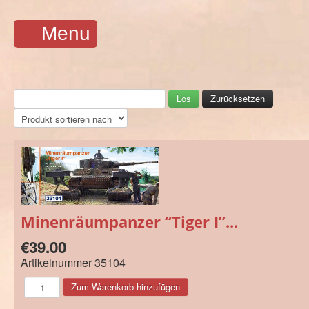
Menu
Minenräumpanzer “Tiger I”...
€39.00
Artikelnummer
35104