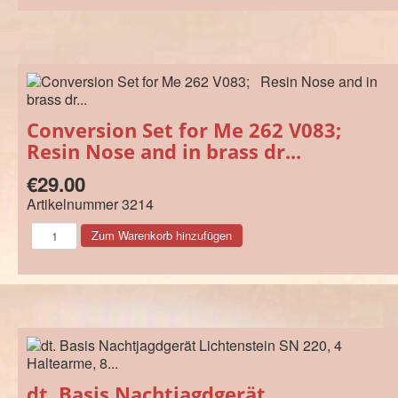
Conversion Set for Me 262 V083;
Resin Nose and in brass dr...
€29.00
Artikelnummer
3214
dt. Basis Nachtjagdgerät