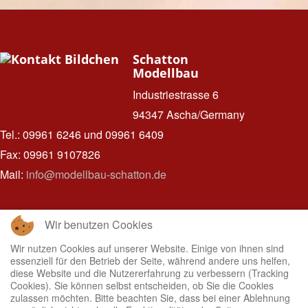
Schatton
Modellbau
Industriestrasse 6
94347 Ascha/Germany
Tel.: 09961 6246 und 09961 6409
Fax: 09961 9107826
Mail:
info@modellbau-schatton.de
Wir benutzen Cookies
Hinweise
Wir nutzen Cookies auf unserer Website. Einige von ihnen sind
zum
essenziell für den Betrieb der Seite, während andere uns helfen,
Datenschutz
diese Website und die Nutzererfahrung zu verbessern (Tracking
Cookies). Sie können selbst entscheiden, ob Sie die Cookies
IMPRESSUM
zulassen möchten. Bitte beachten Sie, dass bei einer Ablehnung