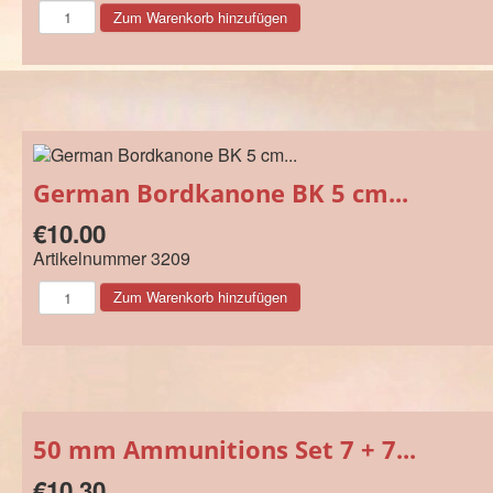
German Bordkanone BK 5 cm...
€10.00
Artikelnummer
3209
50 mm Ammunitions Set 7 + 7...
€10.30