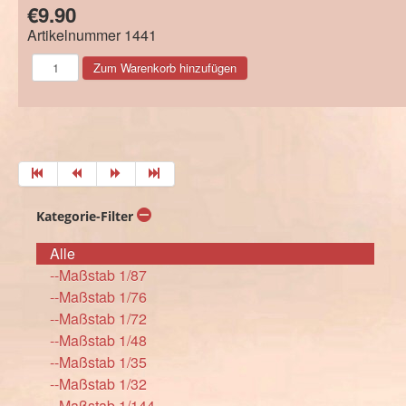
€9.90
Artikelnummer
1441
Kategorie-Filter
Alle
--Maßstab 1/87
--Maßstab 1/76
--Maßstab 1/72
--Maßstab 1/48
--Maßstab 1/35
--Maßstab 1/32
--Maßstab 1/144