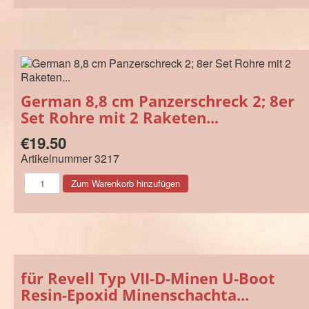
German 8,8 cm Panzerschreck 2; 8er
Set Rohre mit 2 Raketen...
€19.50
Artikelnummer
3217
für Revell Typ VII-D-Minen U-Boot
Resin-Epoxid Minenschachta...