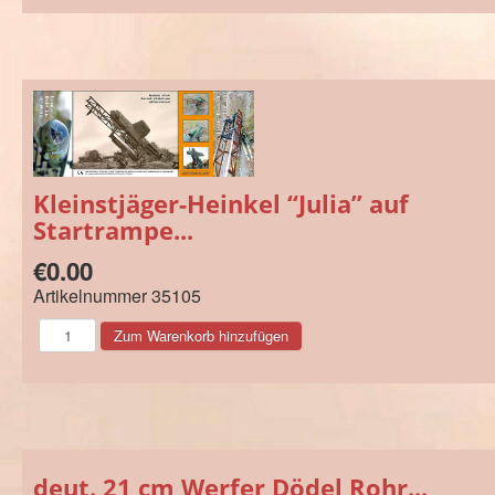
Kleinstjäger-Heinkel “Julia” auf
Startrampe...
€0.00
Artikelnummer
35105
deut. 21 cm Werfer Dödel Rohr...