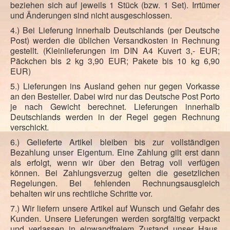
beziehen sich auf jeweils 1 Stück (bzw. 1 Set). Irrtümer
und Änderungen sind nicht ausgeschlossen.
4.) Bei Lieferung innerhalb Deutschlands (per Deutsche
Post) werden die üblichen Versandkosten in Rechnung
gestellt. (Kleinlieferungen im DIN A4 Kuvert 3,- EUR;
Päckchen bis 2 kg 3,90 EUR; Pakete bis 10 kg 6,90
EUR)
5.) Lieferungen ins Ausland gehen nur gegen Vorkasse
an den Besteller. Dabei wird nur das Deutsche Post Porto
je nach Gewicht berechnet. Lieferungen innerhalb
Deutschlands werden in der Regel gegen Rechnung
verschickt.
6.) Gelieferte Artikel bleiben bis zur vollständigen
Bezahlung unser Eigentum. Eine Zahlung gilt erst dann
als erfolgt, wenn wir über den Betrag voll verfügen
können. Bei Zahlungsverzug gelten die gesetzlichen
Regelungen. Bei fehlenden Rechnungsausgleich
behalten wir uns rechtliche Schritte vor.
7.) Wir liefern unsere Artikel auf Wunsch und Gefahr des
Kunden. Unsere Lieferungen werden sorgfältig verpackt
und verlassen in einwandfreiem Zustand unser Haus.