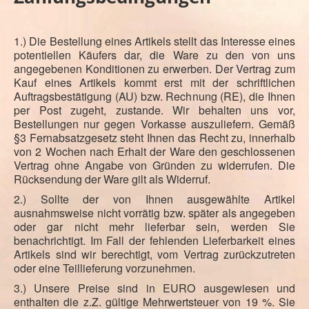
1.) Die Bestellung eines Artikels stellt das Interesse eines
potentiellen Käufers dar, die Ware zu den von uns
angegebenen Konditionen zu erwerben. Der Vertrag zum
Kauf eines Artikels kommt erst mit der schriftlichen
Auftragsbestätigung (AU) bzw. Rechnung (RE), die Ihnen
per Post zugeht, zustande. Wir behalten uns vor,
Bestellungen nur gegen Vorkasse auszuliefern. Gemäß
§3 Fernabsatzgesetz steht Ihnen das Recht zu, innerhalb
von 2 Wochen nach Erhalt der Ware den geschlossenen
Vertrag ohne Angabe von Gründen zu widerrufen. Die
Rücksendung der Ware gilt als Widerruf.
2.) Sollte der von Ihnen ausgewählte Artikel
ausnahmsweise nicht vorrätig bzw. später als angegeben
oder gar nicht mehr lieferbar sein, werden Sie
benachrichtigt. Im Fall der fehlenden Lieferbarkeit eines
Artikels sind wir berechtigt, vom Vertrag zurückzutreten
oder eine Teillieferung vorzunehmen.
3.) Unsere Preise sind in EURO ausgewiesen und
enthalten die z.Z. gültige Mehrwertsteuer von 19 %. Sie