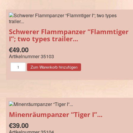
Schwerer Flammpanzer “Flammtiger
I”; two types trailer...
€49.00
Artikelnummer
35103
Minenräumpanzer “Tiger I”...
€39.00
Artikelnummer
35104