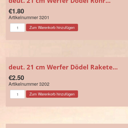
deut. 21 cm Werfer Dödel Rohr...
€1.80
Artikelnummer
3201
deut. 21 cm Werfer Dödel Rakete...
€2.50
Artikelnummer
3202