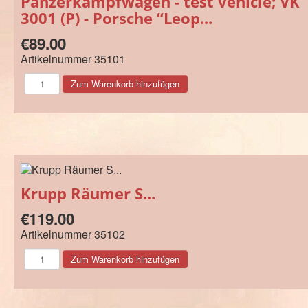
Panzerkampfwagen - test vehicle; VK
3001 (P) - Porsche “Leop...
€89.00
Artikelnummer
35101
Krupp Räumer S...
€119.00
Artikelnummer
35102