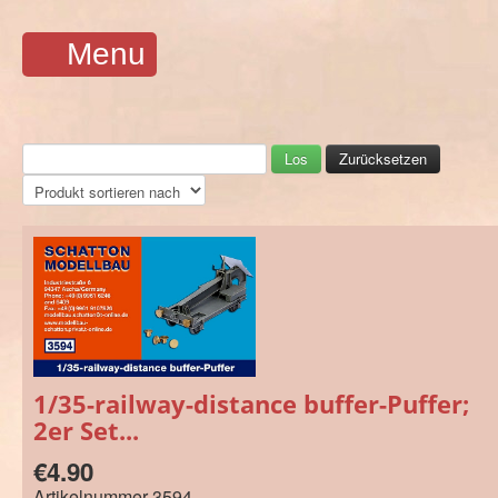
Menu
1/35-railway-distance buffer-Puffer;
2er Set...
€4.90
Artikelnummer
3594