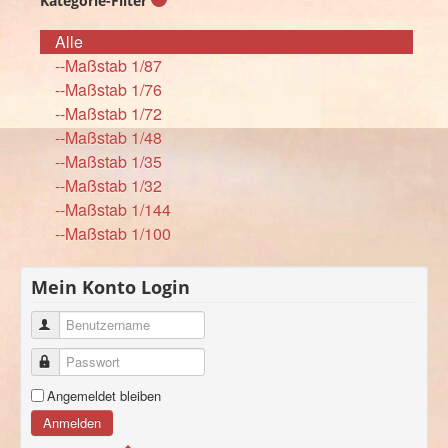
Kategorie-Filter
Alle
--Maßstab 1/87
--Maßstab 1/76
--Maßstab 1/72
--Maßstab 1/48
--Maßstab 1/35
--Maßstab 1/32
--Maßstab 1/144
--Maßstab 1/100
Mein Konto Login
Benutzername
Passwort
Angemeldet bleiben
Anmelden