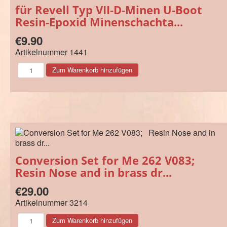
für Revell Typ VII-D-Minen U-Boot
Resin-Epoxid Minenschachta...
€9.90
Artikelnummer
1441
Conversion Set for Me 262 V083;
Resin Nose and in brass dr...
€29.00
Artikelnummer
3214