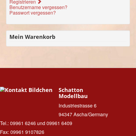
Registrieren
Benutzername vergessen?
Passwort vergessen?
Mein Warenkorb
Schatton
Modellbau
Industriestrasse 6
94347 Ascha/Germany
Tel.: 09961 6246 und 09961 6409
Fax: 09961 9107826