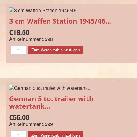
3 cm Waffen Station 1945/46...
€18.50
Artikelnummer
3598
German 5 to. trailer with
watertank...
€56.00
Artikelnummer
3599