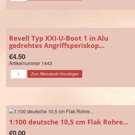
Revell Typ XXI-U-Boot 1 in Alu
gedrehtes Angriffsperiskop...
€4.50
Artikelnummer
1443
1:100 deutsche 10,5 cm Flak Rohre...
€0.00