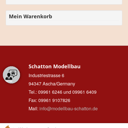
Mein Warenkorb
Schatton Modellbau
Industriestrasse 6
94347 Ascha/Germany
Tel.: 09961 6246 und 09961 6409
Fax: 09961 9107826
Mail:
info@modellbau-schatton.de