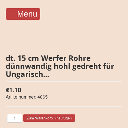
Menu
dt. 15 cm Werfer Rohre
dünnwandig hohl gedreht für
Ungarisch...
€1.10
Artikelnummer:
4865