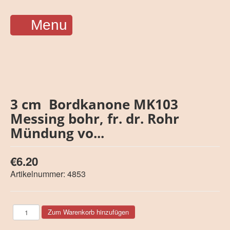
Menu
3 cm Bordkanone MK103
Messing bohr, fr. dr. Rohr
Mündung vo...
€6.20
Artikelnummer:
4853