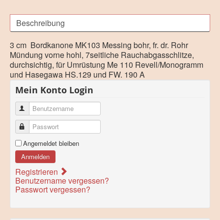
Beschreibung
3 cm Bordkanone MK103 Messing bohr, fr. dr. Rohr
Mündung vorne hohl, 7seitliche Rauchabgasschlitze,
durchsichtig, für Umrüstung Me 110 Revell/Monogramm
und Hasegawa HS.129 und FW. 190 A
Mein Konto Login
Benutzername
Passwort
Angemeldet bleiben
Anmelden
Registrieren
Benutzername vergessen?
Passwort vergessen?