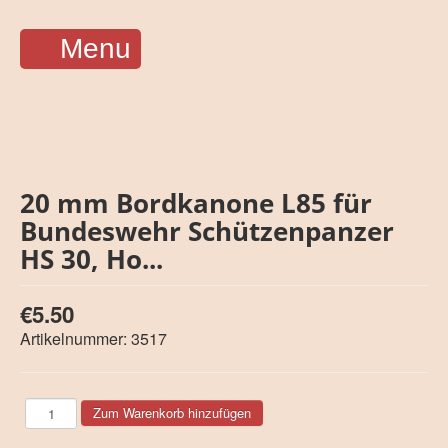
Menu
20 mm Bordkanone L85 für
Bundeswehr Schützenpanzer
HS 30, Ho...
€5.50
Artikelnummer:
3517