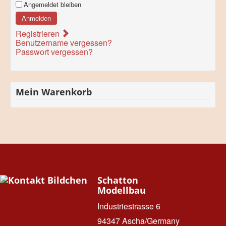
Angemeldet bleiben
Anmelden
Registrieren
Benutzername vergessen?
Passwort vergessen?
Mein Warenkorb
Schatton
Modellbau
Industriestrasse 6
94347 Ascha/Germany