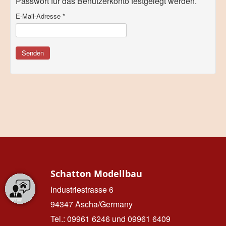
Passwort für das Benutzerkonto festgelegt werden.
E-Mail-Adresse
*
Senden
Schatton Modellbau
Industriestrasse 6
94347 Ascha/Germany
Tel.: 09961 6246 und 09961 6409